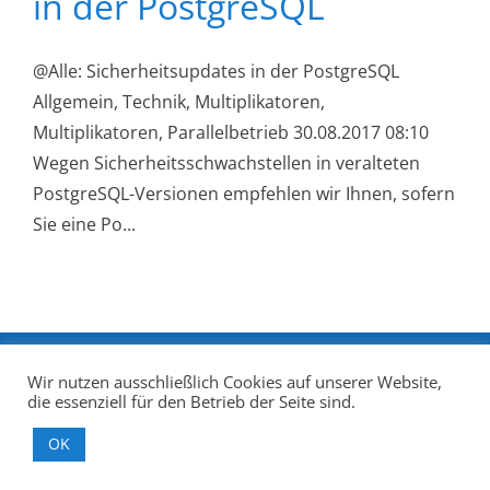
in der PostgreSQL
@Alle: Sicherheitsupdates in der PostgreSQL
Allgemein, Technik, Multiplikatoren,
Multiplikatoren, Parallelbetrieb 30.08.2017 08:10
Wegen Sicherheitsschwachstellen in veralteten
PostgreSQL-Versionen empfehlen wir Ihnen, sofern
Sie eine Po...
Impressum
|
Datenschutzerklärung
|
Quellen
Wir nutzen ausschließlich Cookies auf unserer Website,
die essenziell für den Betrieb der Seite sind.
OK
E-
Telefon
Mail